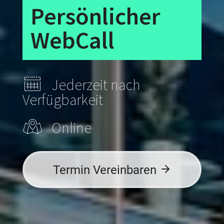
Persönlicher
WebCall
Jederzeit nach
Verfügbarkeit
Online
Termin Vereinbaren