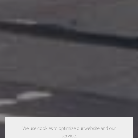
We use cookies to optimize our website and our
service.