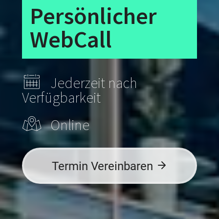
Persönlicher
WebCall
Jederzeit nach
Verfügbarkeit
Online
Termin Vereinbaren