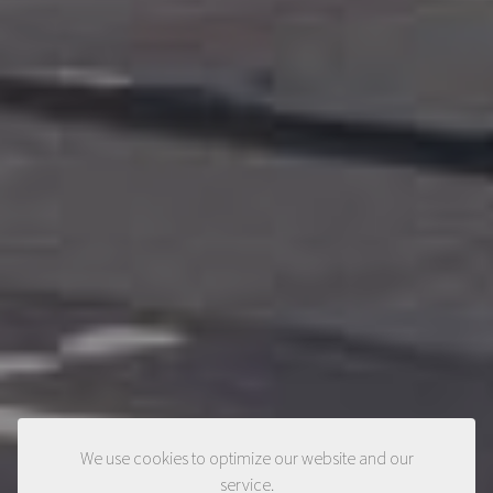
We use cookies to optimize our website and our
service.